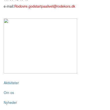
e-mail:
Rodovre.godstartpaalivet@rodekors.dk
Aktiviteter
Om os
Nyheder