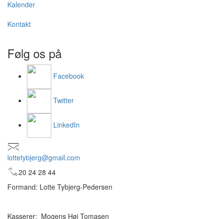
Kalender
Kontakt
Følg os på
Facebook
Twitter
LinkedIn
lottetybjerg@gmail.com
20 24 28 44
Formand: Lotte Tybjerg-Pedersen
Kasserer: Mogens Høj Tomasen