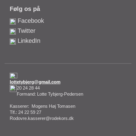
Følg os på
Facebook
Twitter
LinkedIn
lottetybjerg@gmail.com
20 24 28 44
Formand: Lotte Tybjerg-Pedersen
Kasserer: Mogens Høj Tomasen
Tlf.: 24 22 59 27
Rodovre.kasserer@rodekors.dk