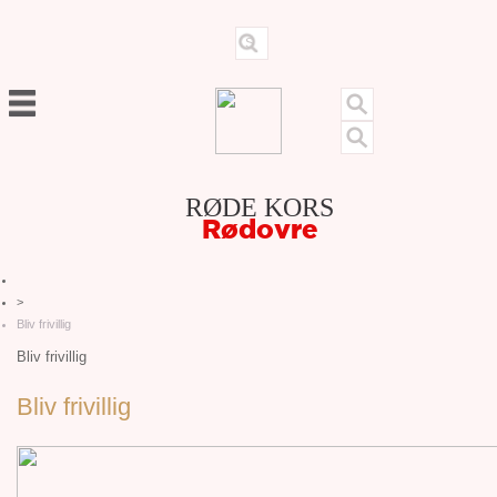
RØDE KORS
Rødovre
>
Bliv frivillig
Bliv frivillig
Bliv frivillig